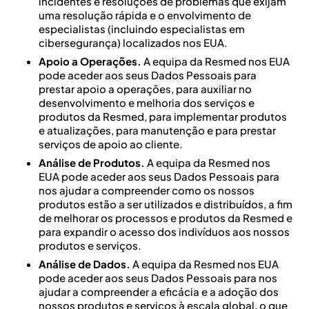
incidentes e resoluções de problemas que exijam
uma resolução rápida e o envolvimento de
especialistas (incluindo especialistas em
cibersegurança) localizados nos EUA.
Apoio a Operações.
A equipa da Resmed nos EUA
pode aceder aos seus Dados Pessoais para
prestar apoio a operações, para auxiliar no
desenvolvimento e melhoria dos serviços e
produtos da Resmed, para implementar produtos
e atualizações, para manutenção e para prestar
serviços de apoio ao cliente.
Análise de Produtos.
A equipa da Resmed nos
EUA pode aceder aos seus Dados Pessoais para
nos ajudar a compreender como os nossos
produtos estão a ser utilizados e distribuídos, a fim
de melhorar os processos e produtos da Resmed e
para expandir o acesso dos indivíduos aos nossos
produtos e serviços.
Análise de Dados.
A equipa da Resmed nos EUA
pode aceder aos seus Dados Pessoais para nos
ajudar a compreender a eficácia e a adoção dos
nossos produtos e serviços à escala global, o que