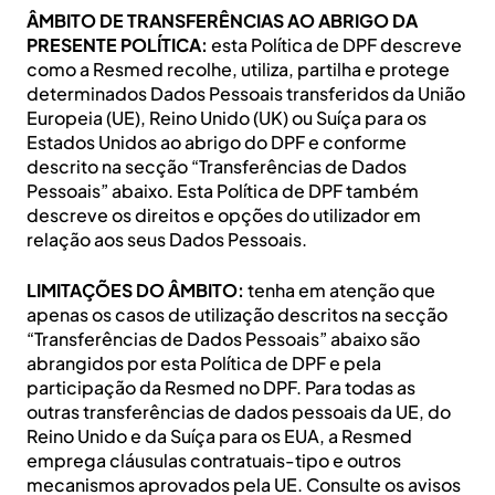
ÂMBITO DE TRANSFERÊNCIAS AO ABRIGO DA
PRESENTE POLÍTICA:
esta Política de DPF descreve
como a Resmed recolhe, utiliza, partilha e protege
determinados Dados Pessoais transferidos da União
Europeia (UE), Reino Unido (UK) ou Suíça para os
Estados Unidos ao abrigo do DPF e conforme
descrito na secção “Transferências de Dados
Pessoais” abaixo. Esta Política de DPF também
descreve os direitos e opções do utilizador em
relação aos seus Dados Pessoais.
LIMITAÇÕES DO ÂMBITO:
tenha em atenção que
apenas os casos de utilização descritos na secção
“Transferências de Dados Pessoais” abaixo são
abrangidos por esta Política de DPF e pela
participação da Resmed no DPF. Para todas as
outras transferências de dados pessoais da UE, do
Reino Unido e da Suíça para os EUA, a Resmed
emprega cláusulas contratuais-tipo e outros
mecanismos aprovados pela UE. Consulte os avisos