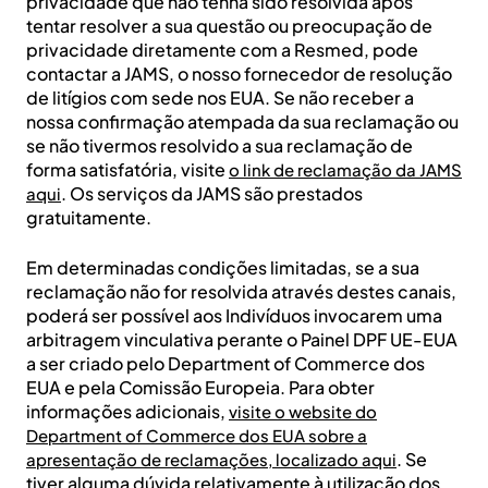
privacidade que não tenha sido resolvida após
tentar resolver a sua questão ou preocupação de
privacidade diretamente com a Resmed, pode
contactar a JAMS, o nosso fornecedor de resolução
de litígios com sede nos EUA. Se não receber a
nossa confirmação atempada da sua reclamação ou
se não tivermos resolvido a sua reclamação de
forma satisfatória, visite
o link de reclamação da JAMS
. Os serviços da JAMS são prestados
aqui
gratuitamente.
Em determinadas condições limitadas, se a sua
reclamação não for resolvida através destes canais,
poderá ser possível aos Indivíduos invocarem uma
arbitragem vinculativa perante o Painel DPF UE-EUA
a ser criado pelo Department of Commerce dos
EUA e pela Comissão Europeia. Para obter
informações adicionais,
visite o website do
Department of Commerce dos EUA sobre a
. Se
apresentação de reclamações, localizado aqui
tiver alguma dúvida relativamente à utilização dos