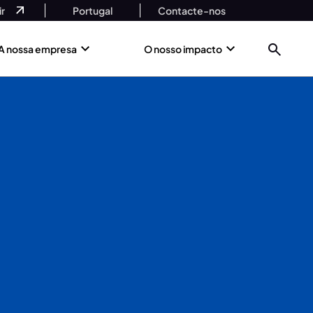
r
Portugal
Contacte-nos
A nossa empresa
O nosso impacto