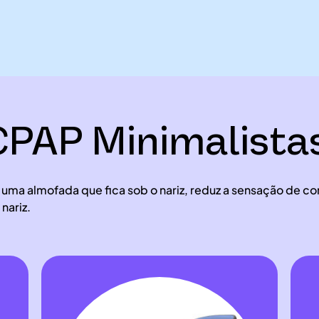
PAP Minimalista
 uma almofada que fica sob o nariz, reduz a sensação de 
nariz.