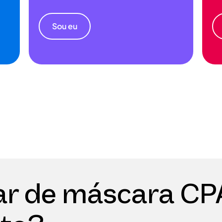
Sou eu
ar de máscara CP