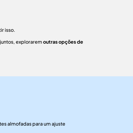
r isso.
 juntos, explorarem
outras opções de
tes almofadas para um ajuste