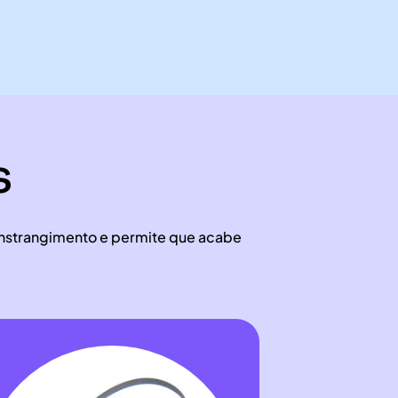
s
constrangimento e permite que acabe