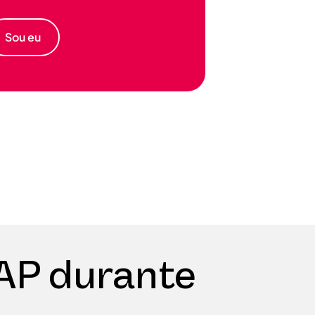
Sou eu
AP durante