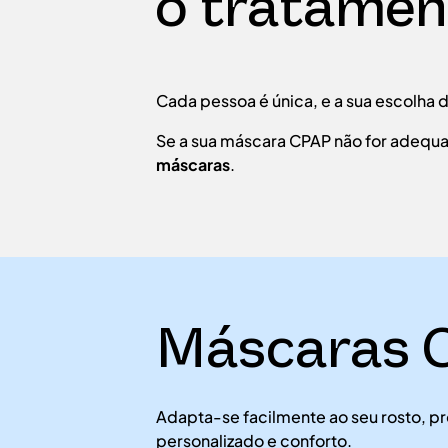
o tratame
Cada pessoa é única, e a sua escolha d
Se a sua máscara CPAP não for adequad
máscaras
.
Máscaras C
Adapta-se facilmente ao seu rosto, p
personalizado e conforto.