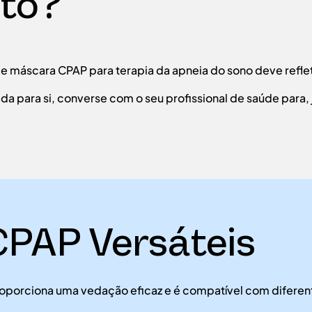
nto?
e máscara CPAP para terapia da apneia do sono deve refleti
a para si, converse com o seu profissional de saúde para,
PAP Versáteis
roporciona uma vedação eficaz e é compatível com diferen