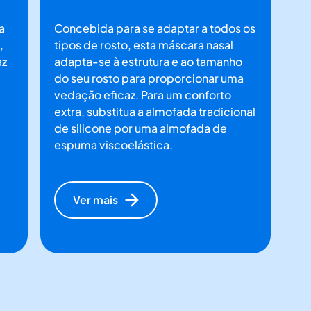
a
Concebida para se adaptar a todos os
,
tipos de rosto, esta máscara nasal
az
adapta-se à estrutura e ao tamanho
do seu rosto para proporcionar uma
vedação eficaz. Para um conforto
extra, substitua a almofada tradicional
de silicone por uma almofada de
espuma viscoelástica.
Ver mais