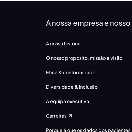
A nossa empresa e nosso
A nossa história
O nosso propósito, missão e visão
Ética & conformidade
Diversidade & inclusão
A equipa executiva
Carreiras
Porque é que os dados dos pacientes 