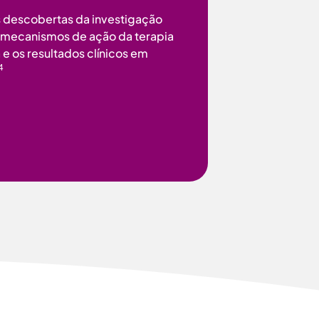
is descobertas da investigação
s mecanismos de ação da terapia
a e os resultados clínicos em
4