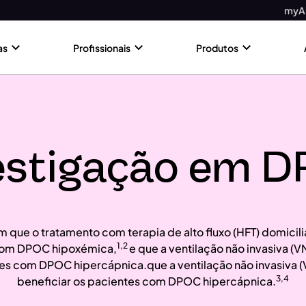
myAi
as
Profissionais
Produtos
estigação em 
 que o tratamento com terapia de alto fluxo (HFT) domicili
1,2
 com DPOC hipoxémica,
e que a ventilação não invasiva (V
tes com DPOC hipercápnica.que a ventilação não invasiva (V
3,4
beneficiar os pacientes com DPOC hipercápnica.