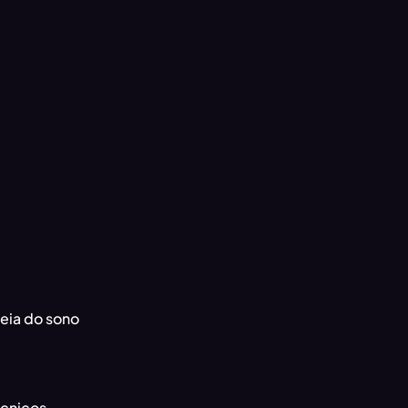
neia do sono
écnicos