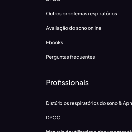
Outros problemas respiratórios
Avaliação do sono online
Ebooks
Perguntas frequentes
Profissionais
Distúrbios respiratórios do sono & Ap
DPOC
Manuais do utilizador e documentos t