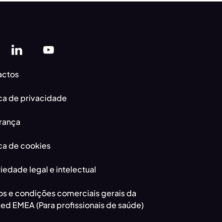
actos
ica de privacidade
rança
ica de cookies
iedade legal e intelectual
s e condições comerciais gerais da
d EMEA (Para profissionais de saúde)