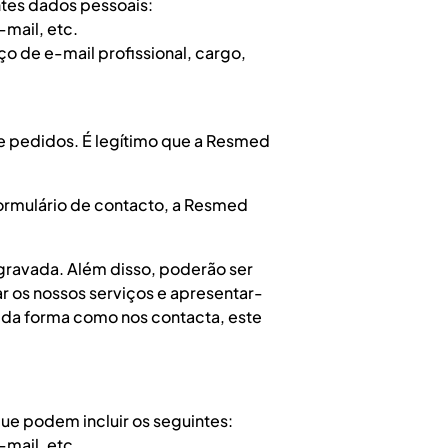
ntes dados pessoais:
mail, etc.
o de e-mail profissional, cargo,
 e pedidos. É legítimo que a Resmed
ormulário de contacto, a Resmed
 gravada. Além disso, poderão ser
ar os nossos serviços e apresentar-
 da forma como nos contacta, este
e podem incluir os seguintes:
mail, etc.