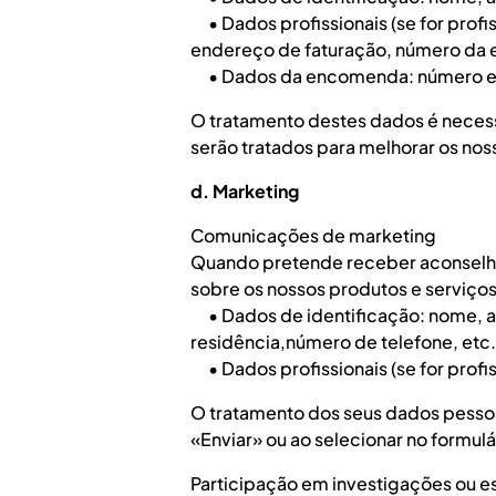
• Dados profissionais (se for profi
endereço de faturação, número da
• Dados da encomenda: número e 
O tratamento destes dados é necess
serão tratados para melhorar os noss
d. Marketing
Comunicações de marketing
Quando pretende receber aconselha
sobre os nossos produtos e serviço
• Dados de identificação: nome, ap
residência,número de telefone, etc.
• Dados profissionais (se for profi
O tratamento dos seus dados pessoa
«Enviar» ou ao selecionar no formu
Participação em investigações ou est