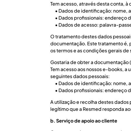
Tem acesso, através desta conta, 
• Dados de identificação: nome, ape
• Dados profissionais: endereço d
• Dados de acesso: palavra-passe
O tratamento destes dados pessoais é
documentação. Este tratamento é, p
os termos e as condições gerais de
Gostaria de obter a documentação (
Tem acesso aos nossos e-books, a u
seguintes dados pessoais:
• Dados de identificação: nome, ape
• Dados profissionais: endereço de
A utilização e recolha destes dados
legítimo que a Resmed responda ao
b. Serviço de apoio ao cliente