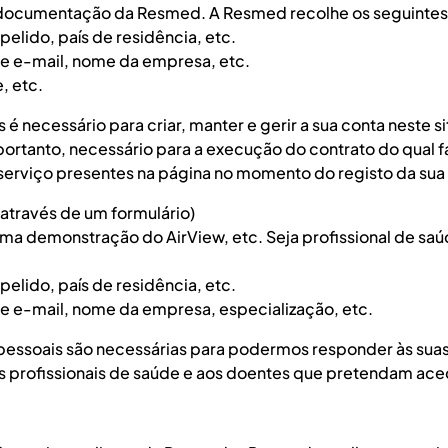
à documentação da Resmed. A Resmed recolhe os seguintes
lido, país de residência, etc.
e e-mail, nome da empresa, etc.
, etc.
 necessário para criar, manter e gerir a sua conta neste s
ortanto, necessário para a execução do contrato do qual f
 serviço presentes na página no momento do registo da sua
através de um formulário)
ma demonstração do AirView, etc. Seja profissional de sa
lido, país de residência, etc.
 e-mail, nome da empresa, especialização, etc.
 pessoais são necessárias para podermos responder às suas
s profissionais de saúde e aos doentes que pretendam ac