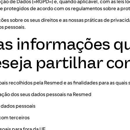
ção de Dados («RGPD») e, quando aplicável, com as leis l
 e protegidos de acordo com os regulamentos sobre a pro
ões sobre os seus direitos e as nossas práticas de privacid
s pessoais.
as informações q
eja partilhar con
ais recolhidos pela Resmed e as finalidades para as quais 
ização dos seus dados pessoais na Resmed
s dados pessoais
 com terceiros
soais para fora da UE