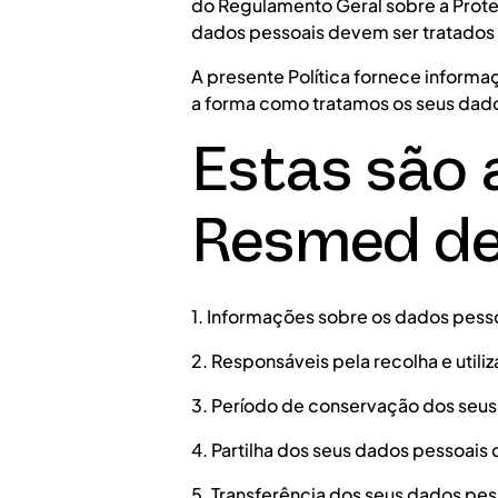
do Regulamento Geral sobre a Prote
dados pessoais devem ser tratados
A presente Política fornece informaç
a forma como tratamos os seus dado
Estas são 
Resmed des
1. Informações sobre os dados pesso
2. Responsáveis pela recolha e util
3. Período de conservação dos seu
4. Partilha dos seus dados pessoais
5. Transferência dos seus dados pes