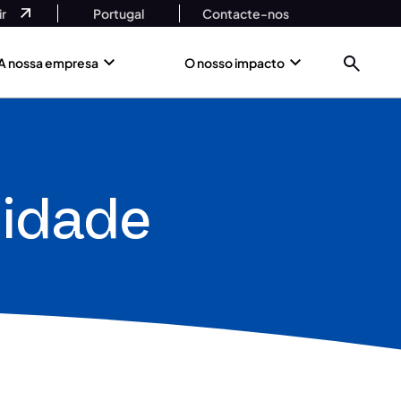
r
Portugal
Contacte-nos
A nossa empresa
O nosso impacto
cidade