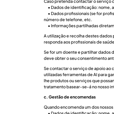
Caso pretenda contactar o serviço 
• Dados de identificação: nome, ap
• Dados profissionais (se for profi
número de telefone, etc.
• Informações partilhadas diretame
A utilização e recolha destes dados
responda aos profissionais de saúd
Se for um doente e partilhar dado
deve obter o seu consentimento ant
Se contactar o serviço de apoio ao 
utilizadas ferramentas de AI para g
lhe produtos ou serviços que possa
tratamento basear-se-á no nosso in
c. Gestão de encomendas
Quando encomenda um dos nossos pr
• Dados de identificação: nome, ap