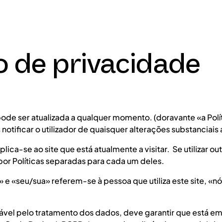
 de privacidade
pode ser atualizada a qualquer momento. (doravante «a Polít
 notificar o utilizador de quaisquer alterações substanciais a
plica-se ao site que está atualmente a visitar. Se utilizar 
por Políticas separadas para cada um deles.
si» e «seu/sua» referem-se à pessoa que utiliza este site, «
vel pelo tratamento dos dados, deve garantir que está e