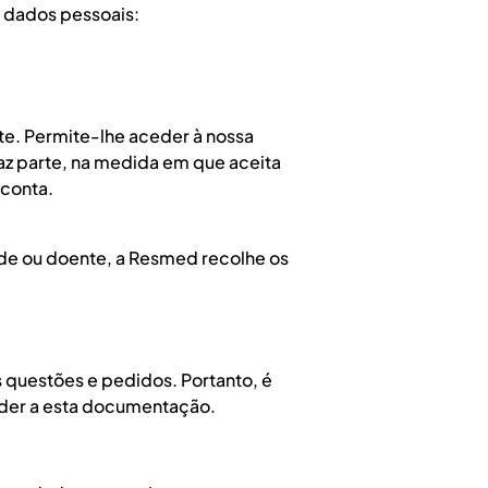
 dados pessoais:
ite. Permite-lhe aceder à nossa
az parte, na medida em que aceita
 conta.
úde ou doente, a Resmed recolhe os
 questões e pedidos. Portanto, é
eder a esta documentação.