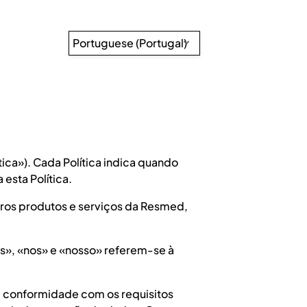
Portuguese (Portugal)
ica»). Cada Política indica quando
 esta Política.
outros produtos e serviços da Resmed,
nós», «nos» e «nosso» referem-se à
m conformidade com os requisitos