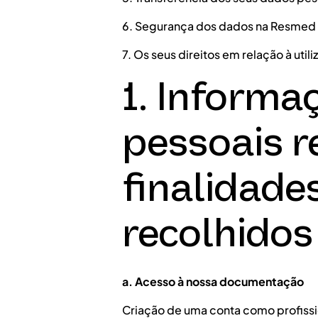
6. Segurança dos dados na Resmed
7. Os seus direitos em relação à ut
1. Informa
pessoais r
finalidade
recolhidos
a. Acesso à nossa documentação
Criação de uma conta como profissi