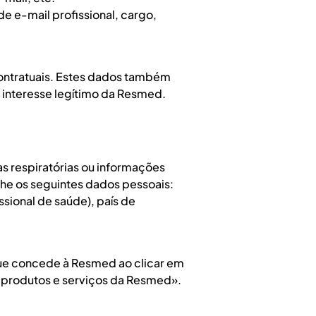
e e-mail profissional, cargo,
contratuais. Estes dados também
ui interesse legítimo da Resmed.
 respiratórias ou informações
he os seguintes dados pessoais:
sional de saúde), país de
que concede à Resmed ao clicar em
e produtos e serviços da Resmed».