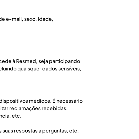
e e-mail, sexo, idade,
ncede à Resmed, seja participando
cluindo quaisquer dados sensíveis,
ispositivos médicos. É necessário
rizar reclamações recebidas.
cia, etc.
 suas respostas a perguntas, etc.