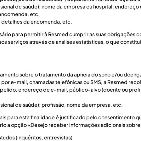
ssional de saúde): nome da empresa ou hospital, endereço d
 encomenda, etc.
detalhes da encomenda, etc.
ário para permitir à Resmed cumprir as suas obrigações 
os serviços através de análises estatísticas, o que constit
mento sobre o tratamento da apneia do sono e/ou doenças
s por e-mail, chamadas telefónicas ou SMS, a Resmed recol
elido, endereço de e-mail, público-alvo (doente ou profis
ssional de saúde): profissão, nome da empresa, etc.
is para esta finalidade é justificado pelo consentimento 
lário a opção «Desejo receber informações adicionais sobr
udos (inquéritos, entrevistas)