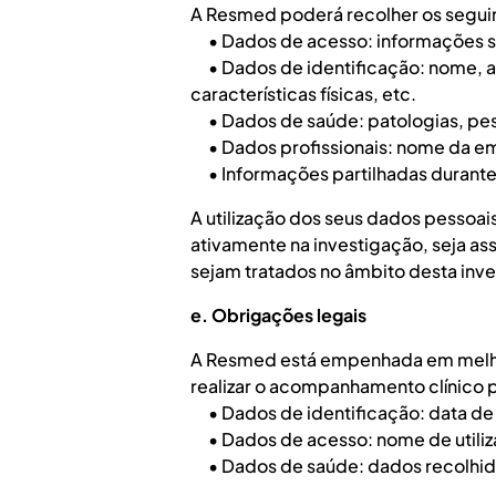
A Resmed poderá recolher os segui
• Dados de acesso: informações so
• Dados de identificação: nome, ap
características físicas, etc.
• Dados de saúde: patologias, peso
• Dados profissionais: nome da em
• Informações partilhadas durante
A utilização dos seus dados pessoa
ativamente na investigação, seja as
sejam tratados no âmbito desta inv
e. Obrigações legais
A Resmed está empenhada em melhor
realizar o acompanhamento clínico p
• Dados de identificação: data de n
• Dados de acesso: nome de utiliza
• Dados de saúde: dados recolhidos