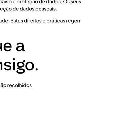
ocais de proteção de dados. Os seus
teção de dados pessoais.
ade. Estes direitos e práticas regem
ue a
sigo.
são recolhidos