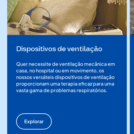
Dispositivos de ventilação
Quer necessite de ventilação mecânica em
casa, no hospital ou em movimento, os
nossos versáteis dispositivos de ventilação
proporcionam uma terapia eficaz para uma
vasta gama de problemas respiratórios.
Explorar