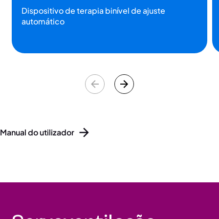
Dispositivo de terapia binível de ajuste
automático
Manual do utilizador