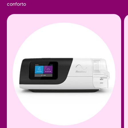
conforto