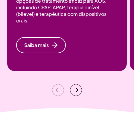
opções de tratamento eficaz para AOS,
incluindo CPAP, APAP, terapia binível
(bilevel) e terapêutica com dispositivos
orais.
Saiba mais