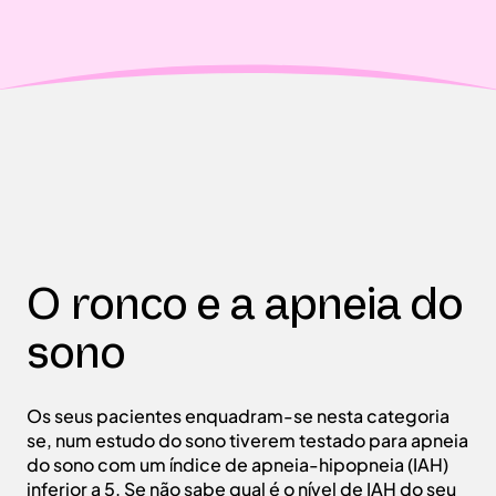
O ronco e a apneia do
sono
Os seus pacientes enquadram-se nesta categoria
se, num estudo do sono tiverem testado para apneia
do sono com um índice de apneia-hipopneia (IAH)
inferior a 5. Se não sabe qual é o nível de IAH do seu