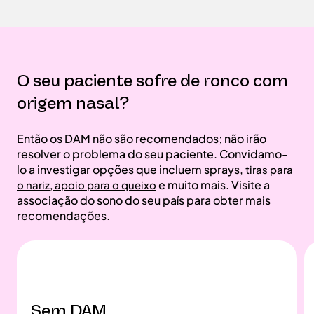
O seu paciente sofre de ronco com
origem nasal?
Então os DAM não são recomendados; não irão
resolver o problema do seu paciente. Convidamo-
lo a investigar opções que incluem sprays,
tiras para
e muito mais. Visite a
o nariz, apoio para o queixo
associação do sono do seu país para obter mais
recomendações.
Sem DAM