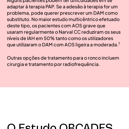
Alguns pacientes podem ter dificuldades em se
adaptar à terapia PAP. Se a adesão à terapia for um
problema, pode querer prescrever um DAM como
substituto. No maior estudo multicêntrico efetuado
deste tipo, os pacientes com AOS grave que
usaram regularmente o Narval CC reduziram os seus
níveis de IAH em 50% tanto como os utilizadores
1
que utilizaram o DAM com AOS ligeira a moderada.
Outras opções de tratamento para o ronco incluem
cirurgia e tratamento por radiofrequência.
O Estudo ORCADES