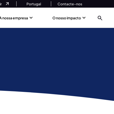
r
Portugal
Contacte-nos
A nossa empresa
O nosso impacto