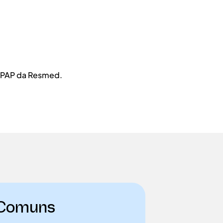
ia PAP da Resmed.
 Comuns