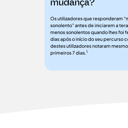
mudança?
Os utilizadores que responderam
sonolento” antes de iniciarem a ter
menos sonolentos quando lhes foi 
dias após o início do seu percurso 
destes utilizadores notaram mesm
1
primeiros 7 dias.