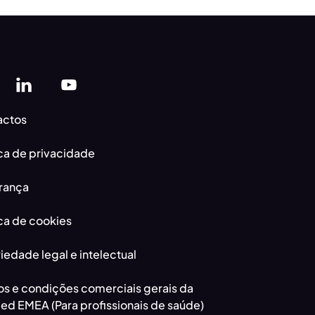
actos
ica de privacidade
rança
ica de cookies
iedade legal e intelectual
s e condições comerciais gerais da
d EMEA (Para profissionais de saúde)