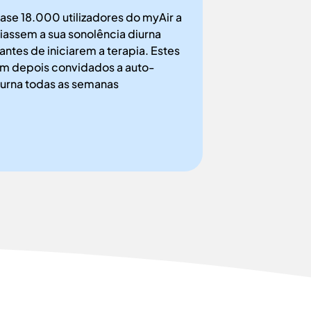
se 18.000 utilizadores do myAir a
iassem a sua sonolência diurna
antes de iniciarem a terapia. Estes
ram depois convidados a auto-
diurna todas as semanas