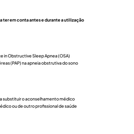
 ter em conta antes e durante a utilização
nce in Obstructive Sleep Apnea (OSA)
éreas (PAP) na apneia obstrutiva do sono
 a substituir o aconselhamento médico
édico ou de outro profissional de saúde