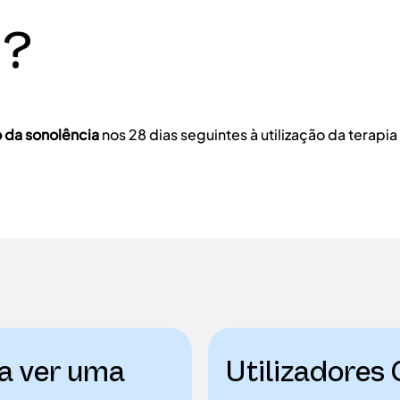
.?
 da sonolência
nos 28 dias seguintes à utilização da terap
a ver uma
Utilizadores