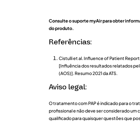
Consulte o suporte myAir para obter inform
do produto.
Referências:
Cistulli et al. Influence of Patient R
[Influência dos resultados relatados pe
(AOS)]. Resumo 2021 da ATS.
Aviso legal:
O tratamento com PAP é indicado para o tra
profissional e não deve ser considerado um 
qualificado para quaisquer questões que pos