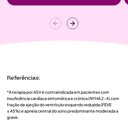
Referências:
*A terapia por ASV é contraindicada em pacientes com
insuficiência cardíaca sintomática e crónica (NYHA 2-4) com
fração de ejeção do ventrículo esquerdo reduzida (FEVE
≤ 45%) e apneia central do sono predominante moderada a
grave.