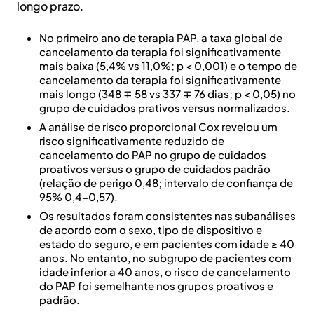
longo prazo.
No primeiro ano de terapia PAP, a taxa global de
cancelamento da terapia foi significativamente
mais baixa (5,4% vs 11,0%; p < 0,001) e o tempo de
cancelamento da terapia foi significativamente
mais longo (348 ∓ 58 vs 337 ∓ 76 dias; p < 0,05) no
grupo de cuidados prativos versus normalizados.
A análise de risco proporcional Cox revelou um
risco significativamente reduzido de
cancelamento do PAP no grupo de cuidados
proativos versus o grupo de cuidados padrão
(relação de perigo 0,48; intervalo de confiança de
95% 0,4-0,57).
Os resultados foram consistentes nas subanálises
de acordo com o sexo, tipo de dispositivo e
estado do seguro, e em pacientes com idade ≥ 40
anos. No entanto, no subgrupo de pacientes com
idade inferior a 40 anos, o risco de cancelamento
do PAP foi semelhante nos grupos proativos e
padrão.