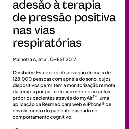
adesão à terapia
de pressão positiva
nas vias
respiratórias
Malhotra A, et al. CHEST 2017
O estudo:
Estudo de observação de mais de
128.000 pessoas com apneia do sono, cujos
dispositivos permitem a monitorização remota
da terapia por parte do seu médico ou pelos
TM
próprios pacientes através do myAir
, uma
aplicação da Resmed para web e iPhone® de
envolvimento do paciente baseado no
comportamento cognitivo.