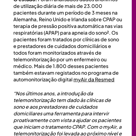
de utilização diária de mais de 23.000
pacientes durante um período de 3 meses na
Alemanha, Reino Unido e Irlanda sobre CPAP ou
terapia de pressão positiva automática nas vias
respiratórias (APAP) para apneia do sono². Os
pacientes foram tratados por clínicas de sono
e prestadores de cuidados domiciliários e
todos foram monitorizados através de
telemonitorização por um enfermeiro ou
médico. Mais de 1.800 desses pacientes
também estavam registados no programa de
automonitorização digital
myAir da Resmed
“Nos últimos anos, a introdução da
telemonitorização tem dado às clínicas de
sono e aos prestadores de cuidados
domiciliares uma ferramenta para intervir
proativamente com vista a ajudar os pacientes
que iniciam o tratamento CPAP. Com o myAir, a
telemonitorização foi levada ao próximo nível e