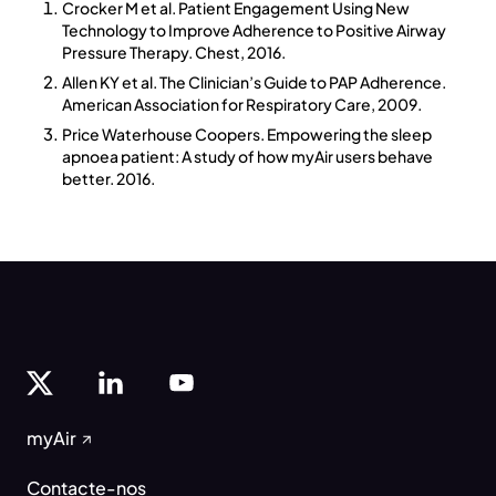
Crocker M et al. Patient Engagement Using New
Technology to Improve Adherence to Positive Airway
Pressure Therapy. Chest, 2016.
Allen KY et al. The Clinician’s Guide to PAP Adherence.
American Association for Respiratory Care, 2009.
Price Waterhouse Coopers. Empowering the sleep
apnoea patient: A study of how myAir users behave
better. 2016.
myAir
Contacte-nos