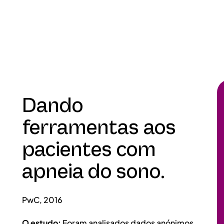
Dando
ferramentas aos
pacientes com
apneia do sono.
PwC, 2016
O estudo:
Foram analisados dados anónimos